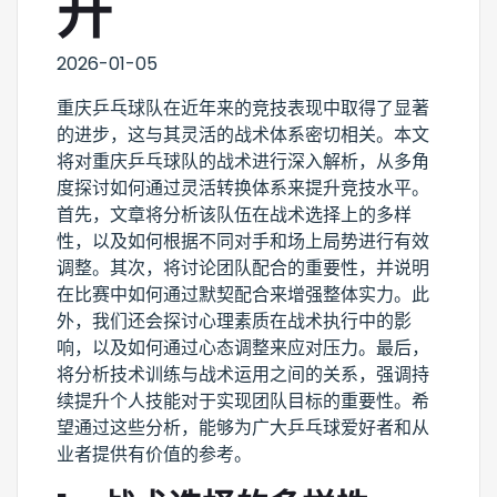
升
2026-01-05
重庆乒乓球队在近年来的竞技表现中取得了显著
的进步，这与其灵活的战术体系密切相关。本文
将对重庆乒乓球队的战术进行深入解析，从多角
度探讨如何通过灵活转换体系来提升竞技水平。
首先，文章将分析该队伍在战术选择上的多样
性，以及如何根据不同对手和场上局势进行有效
调整。其次，将讨论团队配合的重要性，并说明
在比赛中如何通过默契配合来增强整体实力。此
外，我们还会探讨心理素质在战术执行中的影
响，以及如何通过心态调整来应对压力。最后，
将分析技术训练与战术运用之间的关系，强调持
续提升个人技能对于实现团队目标的重要性。希
望通过这些分析，能够为广大乒乓球爱好者和从
业者提供有价值的参考。