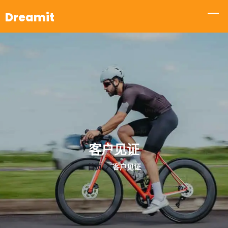
客户见证
首页
客户见证