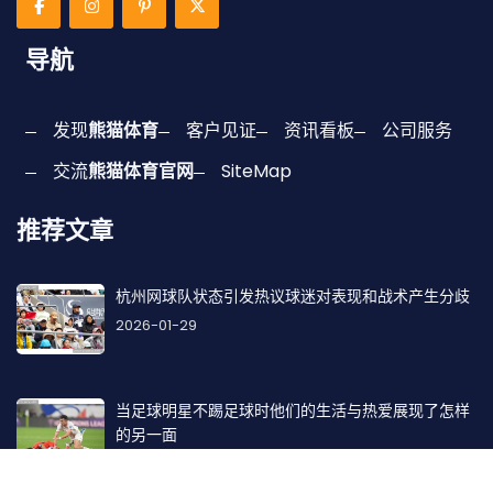
导航
发现
熊猫体育
客户见证
资讯看板
公司服务
交流
熊猫体育官网
SiteMap
推荐文章
杭州网球队状态引发热议球迷对表现和战术产生分歧
2026-01-29
当足球明星不踢足球时他们的生活与热爱展现了怎样
的另一面
2026-01-20