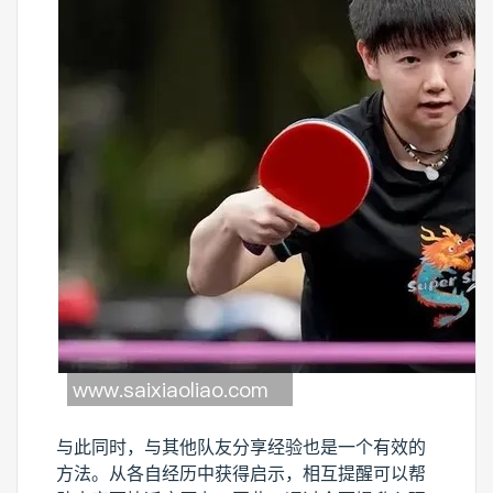
与此同时，与其他队友分享经验也是一个有效的
方法。从各自经历中获得启示，相互提醒可以帮